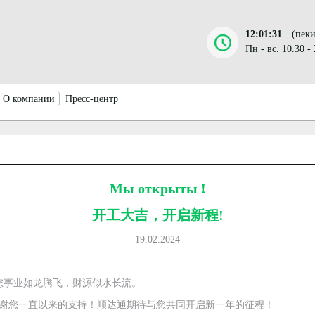
12:01:31
(пеки
Пн - вс. 10.30 -
О компании
Пресс-центр
Мы открыты !
开工大吉，开启新程!
19.02.2024
您事业如龙腾飞，财源似水长流。
感谢您一直以来的支持！顺达通期待与您共同开启新一年的征程！