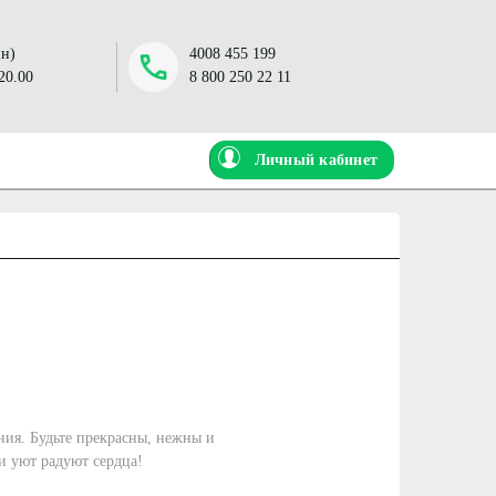
н)
4008 455 199
 20.00
8 800 250 22 11
Личный кабинет
ния. Будьте прекрасны, нежны и
и уют радуют сердца!