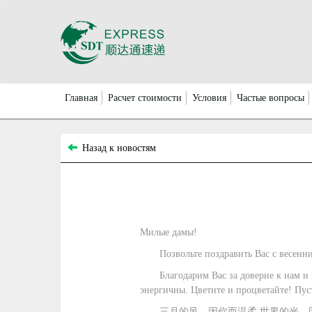
Главная
Расчет стоимости
Условия
Частые вопросы
Назад к новостям
Милые дамы!
Позвольте поздравить Вас с весен
Благодарим Вас за доверие к нам и
энергичны. Цветите и процветайте! Пуст
三月的风，因你而温柔 世界的光，