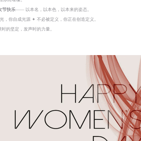
女节快乐
—— 以本名，以本色，以本来的姿态。
借光，你自成光源 ✦ 不必被定义，你正在创造定义。
默时的坚定，发声时的力量。
。